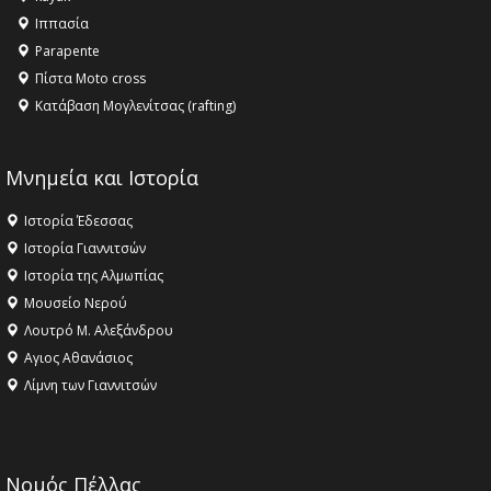
Ιππασία
Parapente
Πίστα Moto cross
Κατάβαση Μογλενίτσας (rafting)
Μνημεία και Ιστορία
Ιστορία Έδεσσας
Ιστορία Γιαννιτσών
Ιστορία της Αλμωπίας
Μουσείο Νερού
Λουτρό Μ. Αλεξάνδρου
Αγιος Αθανάσιος
Λίμνη των Γιαννιτσών
Νομός Πέλλας