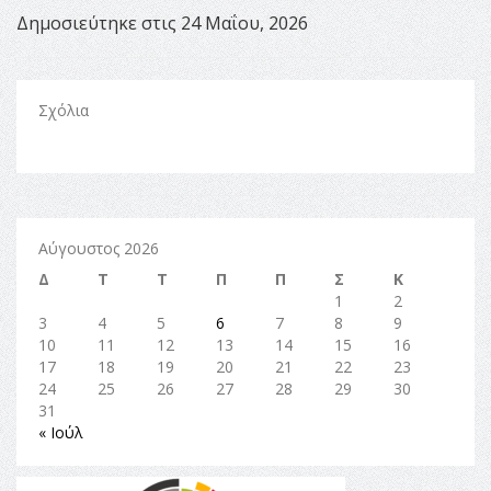
Δημοσιεύτηκε στις 24 Μαΐου, 2026
Σχόλια
Αύγουστος 2026
Δ
Τ
Τ
Π
Π
Σ
Κ
1
2
3
4
5
6
7
8
9
10
11
12
13
14
15
16
17
18
19
20
21
22
23
24
25
26
27
28
29
30
31
« Ιούλ