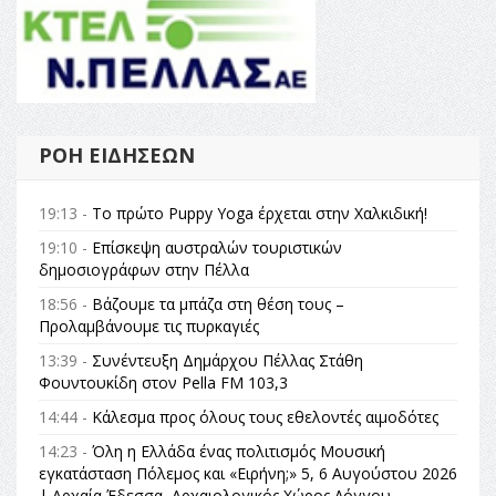
ΡΟΉ ΕΙΔΉΣΕΩΝ
19:13 -
Το πρώτο Puppy Yoga έρχεται στην Χαλκιδική!
19:10 -
Επίσκεψη αυστραλών τουριστικών
δημοσιογράφων στην Πέλλα
18:56 -
Βάζουμε τα μπάζα στη θέση τους –
Προλαμβάνουμε τις πυρκαγιές
13:39 -
Συνέντευξη Δημάρχου Πέλλας Στάθη
Φουντουκίδη στον Pella FM 103,3
14:44 -
Κάλεσμα προς όλους τους εθελοντές αιμοδότες
14:23 -
Όλη η Ελλάδα ένας πολιτισμός Μουσική
εγκατάσταση Πόλεμος και «Ειρήνη;» 5, 6 Αυγούστου 2026
| Αρχαία Έδεσσα, Αρχαιολογικός Χώρος Λόγγου