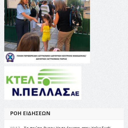
ΡΟΉ ΕΙΔΉΣΕΩΝ