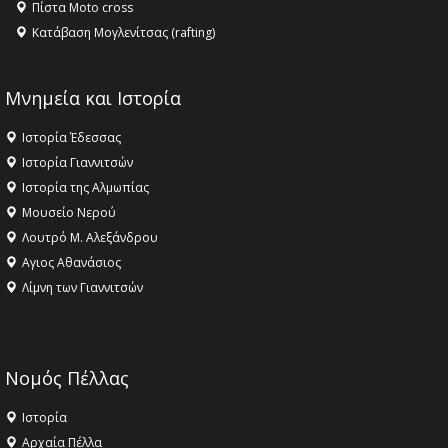
Πίστα Moto cross
Κατάβαση Μογλενίτσας (rafting)
Μνημεία και Ιστορία
Ιστορία Έδεσσας
Ιστορία Γιαννιτσών
Ιστορία της Αλμωπίας
Μουσείο Νερού
Λουτρό Μ. Αλεξάνδρου
Αγιος Αθανάσιος
Λίμνη των Γιαννιτσών
Νομός Πέλλας
Ιστορία
Αρχαία Πέλλα