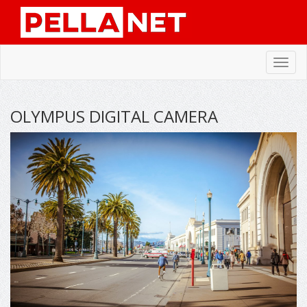
Toggl
navig
OLYMPUS DIGITAL CAMERA