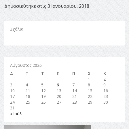
Δημοσιεύτηκε στις 3 Ιανουαρίου, 2018
Σχόλια
Αύγουστος 2026
Δ
Τ
Τ
Π
Π
Σ
Κ
1
2
3
4
5
6
7
8
9
10
11
12
13
14
15
16
17
18
19
20
21
22
23
24
25
26
27
28
29
30
31
« Ιούλ