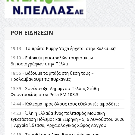
ΡΟΉ ΕΙΔΉΣΕΩΝ
19:13 -
Το πρώτο Puppy Yoga έρχεται στην Χαλκιδική!
19:10 -
Επίσκεψη αυστραλών τουριστικών
δημοσιογράφων στην Πέλλα
18:56 -
Βάζουμε τα μπάζα στη θέση τους –
Προλαμβάνουμε τις πυρκαγιές
13:39 -
Συνέντευξη Δημάρχου Πέλλας Στάθη
Φουντουκίδη στον Pella FM 103,3
14:44 -
Κάλεσμα προς όλους τους εθελοντές αιμοδότες
14:23 -
Όλη η Ελλάδα ένας πολιτισμός Μουσική
εγκατάσταση Πόλεμος και «Ειρήνη;» 5, 6 Αυγούστου 2026
| Αρχαία Έδεσσα, Αρχαιολογικός Χώρος Λόγγου
14:19 -
Τοποθέτηση Λάκη Βασιλειάδη για την