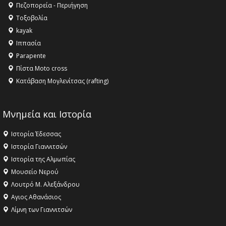
Πεζοπορεία - Περιήγηση
Τοξοβολία
kayak
Ιππασία
Parapente
Πίστα Moto cross
Κατάβαση Μογλενίτσας (rafting)
Μνημεία και Ιστορία
Ιστορία Έδεσσας
Ιστορία Γιαννιτσών
Ιστορία της Αλμωπίας
Μουσείο Νερού
Λουτρό Μ. Αλεξάνδρου
Αγιος Αθανάσιος
Λίμνη των Γιαννιτσών