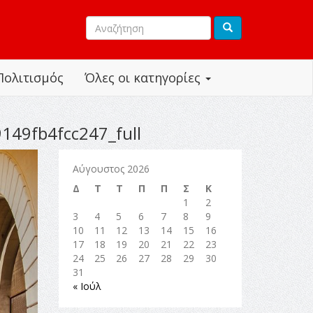
Πολιτισμός
Όλες οι κατηγορίες
49fb4fcc247_full
Αύγουστος 2026
Δ
Τ
Τ
Π
Π
Σ
Κ
1
2
3
4
5
6
7
8
9
10
11
12
13
14
15
16
17
18
19
20
21
22
23
24
25
26
27
28
29
30
31
« Ιούλ