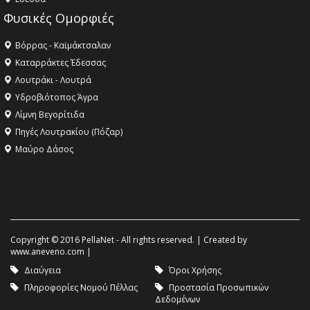
Φυσικές Ομορφιές
Βόρρας - Καϊμάκτσαλαν
Καταρράκτες Έδεσσας
Λουτράκι - Λουτρά
Υδροβιότοπος Άγρα
Λίμνη Βεγορίτιδα
Πηγές Λουτρακίου (Πόζαρ)
Μαύρο Δάσος
Copyright © 2016 PellaNet - All rights reserved. | Created by
www.aneveno.com
|
Διαύγεια
Όροι Χρήσης
Πληροφορίες Νομού Πέλλας
Προστασία Προσωπικών
Δεδομένων