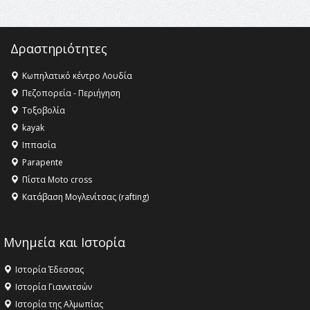
Δραστηριότητες
Κωπηλατικό κέντρο Λουδία
Πεζοπορεία - Περιήγηση
Τοξοβολία
kayak
Ιππασία
Parapente
Πίστα Moto cross
Κατάβαση Μογλενίτσας (rafting)
Μνημεία και Ιστορία
Ιστορία Έδεσσας
Ιστορία Γιαννιτσών
Ιστορία της Αλμωπίας