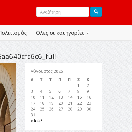
Πολιτισμός
Όλες οι κατηγορίες
a640cfc6c6_full
Αύγουστος 2026
Δ
Τ
Τ
Π
Π
Σ
Κ
1
2
3
4
5
6
7
8
9
10
11
12
13
14
15
16
17
18
19
20
21
22
23
24
25
26
27
28
29
30
31
« Ιούλ