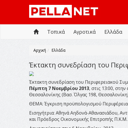
Τοπικά
Αγροτικά
Ελλάδα
Αρχική
Ελλάδα
Έκτακτη συνεδρίαση του Περι
Έκτακτη συνεδρίαση του Περιφερειακού Συμ
Πέμπτη 7 Νοεμβρίου 2013
, στις 13:00, στ
Θεσσαλονίκης (Βασ. Όλγας 198, Θεσσαλονίκη)
ΘΕΜΑ: Έγκριση προϋπολογισμού Περιφέρειας
Εισηγήτρια: Αθηνά Αηδονά-Αθανασιάδου, Αν
και Πρόεδρος Οικονομικής Επιτροπής Π.Κ.Μ.