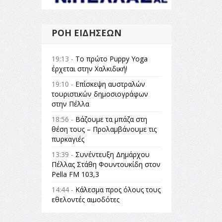
ΡΟΉ ΕΙΔΉΣΕΩΝ
19:13 -
Το πρώτο Puppy Yoga
έρχεται στην Χαλκιδική!
19:10 -
Επίσκεψη αυστραλών
τουριστικών δημοσιογράφων
στην Πέλλα
18:56 -
Βάζουμε τα μπάζα στη
θέση τους – Προλαμβάνουμε τις
πυρκαγιές
13:39 -
Συνέντευξη Δημάρχου
Πέλλας Στάθη Φουντουκίδη στον
Pella FM 103,3
14:44 -
Κάλεσμα προς όλους τους
εθελοντές αιμοδότες
14:23 -
Όλη η Ελλάδα ένας