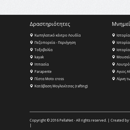
Δραστηριότητες
Μνημεί
Κωπηλατικό κέντρο Λουδία
Ιστορία
Πεζοπορεία - Περιήγηση
Ιστορία
Τοξοβολία
Ιστορία
kayak
Μουσεί
Ιππασία
Λουτρό
Parapente
Αγιος Α
Πίστα Moto cross
Λίμνη τ
Κατάβαση Μογλενίτσας (rafting)
Copyright © 2016 PellaNet - All rights reserved. | Created by
|