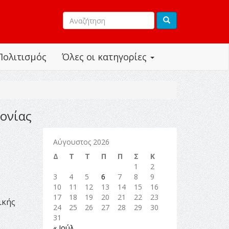
Πολιτισμός
Όλες οι κατηγορίες
ονίας
Αύγουστος 2026
Δ
Τ
Τ
Π
Π
Σ
Κ
1
2
3
4
5
6
7
8
9
10
11
12
13
14
15
16
17
18
19
20
21
22
23
ικής
24
25
26
27
28
29
30
31
« Ιούλ