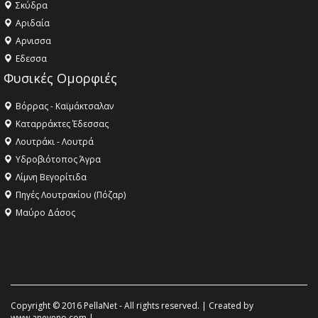
Σκύδρα
Αριδαία
Aρνισσα
Eδεσσα
Φυσικές Ομορφιές
Βόρρας - Καϊμάκτσαλαν
Καταρράκτες Έδεσσας
Λουτράκι - Λουτρά
Υδροβιότοπος Άγρα
Λίμνη Βεγορίτιδα
Πηγές Λουτρακίου (Πόζαρ)
Μαύρο Δάσος
Copyright © 2016 PellaNet - All rights reserved. | Created by
www.aneveno.com
|