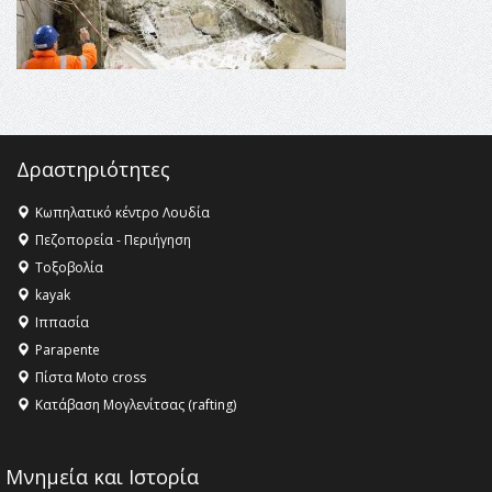
ανθρωπότητα
16:18 -
ΕΝΟΡΙΑΚΕΣ ΚΑΛΟΚΑΙΡΙΝΕΣ ΔΡΑΣΕΙΣ ΓΙΑ ΠΑΙΔΙΑ
ΣΤΗΝ ΕΔΕΣΣΑ
Δραστηριότητες
Κωπηλατικό κέντρο Λουδία
Πεζοπορεία - Περιήγηση
Τοξοβολία
kayak
Ιππασία
Parapente
Πίστα Moto cross
Κατάβαση Μογλενίτσας (rafting)
Μνημεία και Ιστορία