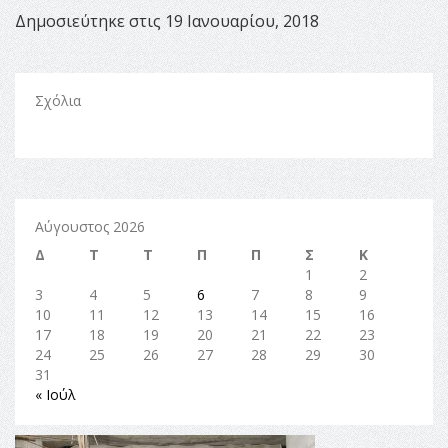
Δημοσιεύτηκε στις 19 Ιανουαρίου, 2018
Σχόλια
Αύγουστος 2026
Δ
Τ
Τ
Π
Π
Σ
Κ
1
2
3
4
5
6
7
8
9
10
11
12
13
14
15
16
17
18
19
20
21
22
23
24
25
26
27
28
29
30
31
« Ιούλ