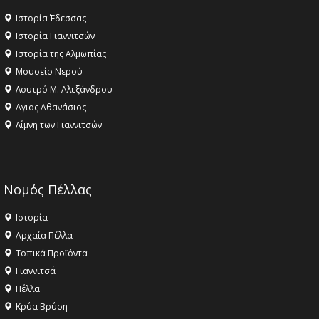
Ιστορία Έδεσσας
Ιστορία Γιαννιτσών
Ιστορία της Αλμωπίας
Μουσείο Νερού
Λουτρό Μ. Αλεξάνδρου
Αγιος Αθανάσιος
Λίμνη των Γιαννιτσών
Νομός Πέλλας
Ιστορία
Αρχαία Πέλλα
Τοπικά Προϊόντα
Γιαννιτσά
Πέλλα
Κρύα Βρύση