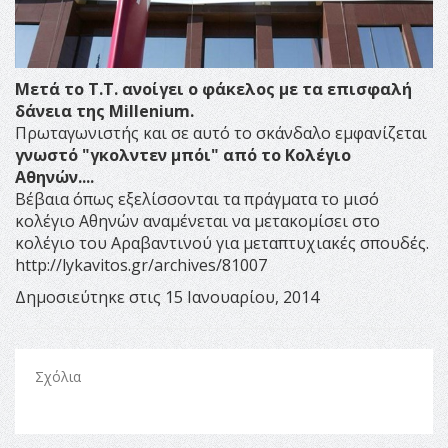
Μετά το Τ.Τ. ανοίγει ο φάκελος με τα επισφαλή
δάνεια της Millenium.
Πρωταγωνιστής και σε αυτό το σκάνδαλο εμφανίζεται
γνωστό "γκολντεν μπόι" από το Κολέγιο
Αθηνών....
Βέβαια όπως εξελίσσονται τα πράγματα το μισό
κολέγιο Αθηνών αναμένεται να μετακομίσει στο
κολέγιο του Αραβαντινού για μεταπτυχιακές σπουδές.
http://lykavitos.gr/archives/81007
Δημοσιεύτηκε στις 15 Ιανουαρίου, 2014
Σχόλια