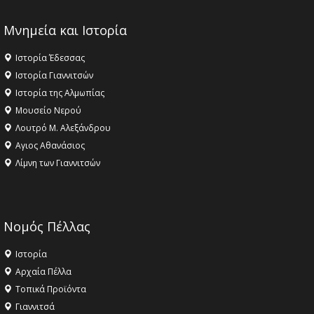
Μνημεία και Ιστορία
Ιστορία Έδεσσας
Ιστορία Γιαννιτσών
Ιστορία της Αλμωπίας
Μουσείο Νερού
Λουτρό Μ. Αλεξάνδρου
Αγιος Αθανάσιος
Λίμνη των Γιαννιτσών
Νομός Πέλλας
Ιστορία
Αρχαία Πέλλα
Τοπικά Προϊόντα
Γιαννιτσά