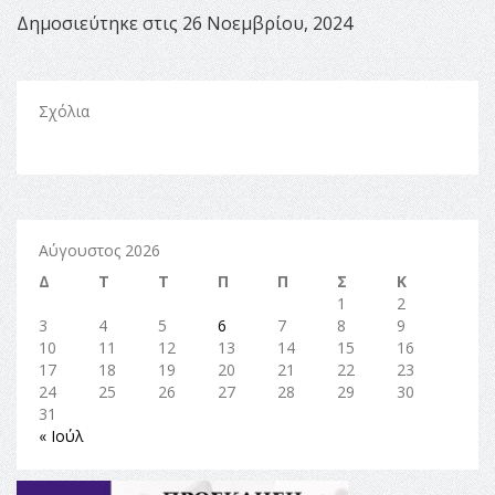
Δημοσιεύτηκε στις 26 Νοεμβρίου, 2024
Σχόλια
Αύγουστος 2026
Δ
Τ
Τ
Π
Π
Σ
Κ
1
2
3
4
5
6
7
8
9
10
11
12
13
14
15
16
17
18
19
20
21
22
23
24
25
26
27
28
29
30
31
« Ιούλ