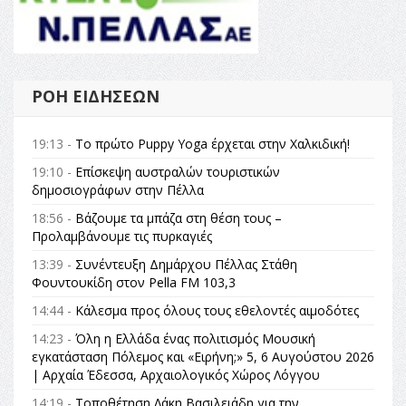
ΡΟΉ ΕΙΔΉΣΕΩΝ
19:13 -
Το πρώτο Puppy Yoga έρχεται στην Χαλκιδική!
19:10 -
Επίσκεψη αυστραλών τουριστικών
δημοσιογράφων στην Πέλλα
18:56 -
Βάζουμε τα μπάζα στη θέση τους –
Προλαμβάνουμε τις πυρκαγιές
13:39 -
Συνέντευξη Δημάρχου Πέλλας Στάθη
Φουντουκίδη στον Pella FM 103,3
14:44 -
Κάλεσμα προς όλους τους εθελοντές αιμοδότες
14:23 -
Όλη η Ελλάδα ένας πολιτισμός Μουσική
εγκατάσταση Πόλεμος και «Ειρήνη;» 5, 6 Αυγούστου 2026
| Αρχαία Έδεσσα, Αρχαιολογικός Χώρος Λόγγου
14:19 -
Τοποθέτηση Λάκη Βασιλειάδη για την