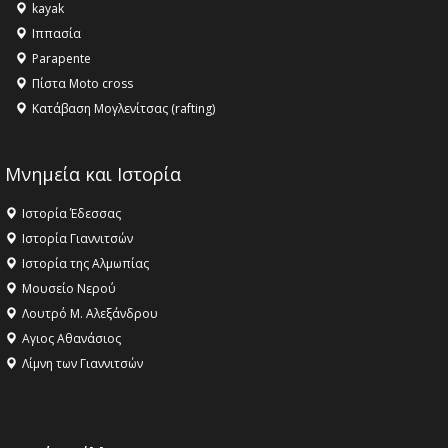
kayak
Ιππασία
Parapente
Πίστα Moto cross
Κατάβαση Μογλενίτσας (rafting)
Μνημεία και Ιστορία
Ιστορία Έδεσσας
Ιστορία Γιαννιτσών
Ιστορία της Αλμωπίας
Μουσείο Νερού
Λουτρό Μ. Αλεξάνδρου
Αγιος Αθανάσιος
Λίμνη των Γιαννιτσών