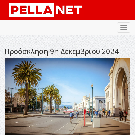
Toggl
navig
Προόσκληση 9η Δεκεμβρίου 2024