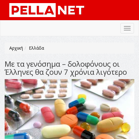
Toggl
navig
Αρχική
Ελλάδα
Με τα γενόσημα – δολοφόνους οι
Έλληνες θα ζουν 7 χρόνια λιγότερο