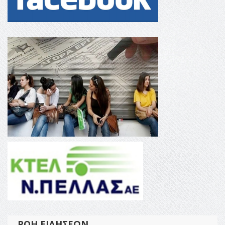
ΡΟΉ ΕΙΔΉΣΕΩΝ