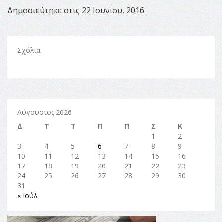
Δημοσιεύτηκε στις 22 Ιουνίου, 2016
Σχόλια
Αύγουστος 2026
Δ
Τ
Τ
Π
Π
Σ
Κ
1
2
3
4
5
6
7
8
9
10
11
12
13
14
15
16
17
18
19
20
21
22
23
24
25
26
27
28
29
30
31
« Ιούλ