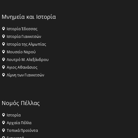
Μνημεία και Ιστορία
Ιστορία Έδεσσας
Ιστορία Γιαννιτσών
Ιστορία της Αλμωπίας
Μουσείο Νερού
Λουτρό Μ. Αλεξάνδρου
Αγιος Αθανάσιος
Λίμνη των Γιαννιτσών
Νομός Πέλλας
Ιστορία
Αρχαία Πέλλα
Τοπικά Προϊόντα