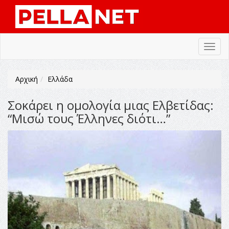
Toggl
navig
Αρχική
Ελλάδα
Σοκάρει η ομολογία μιας Ελβετίδας:
“Μισώ τους Έλληνες διότι…”