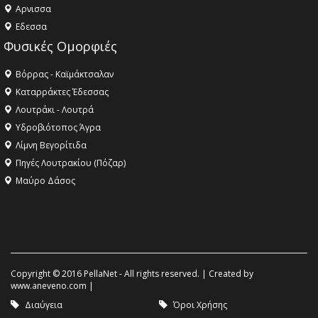
Aρνισσα
Eδεσσα
Φυσικές Ομορφιές
Βόρρας - Καϊμάκτσαλαν
Καταρράκτες Έδεσσας
Λουτράκι - Λουτρά
Υδροβιότοπος Άγρα
Λίμνη Βεγορίτιδα
Πηγές Λουτρακίου (Πόζαρ)
Μαύρο Δάσος
Copyright © 2016 PellaNet - All rights reserved. | Created by
www.aneveno.com
|
Διαύγεια
Όροι Χρήσης