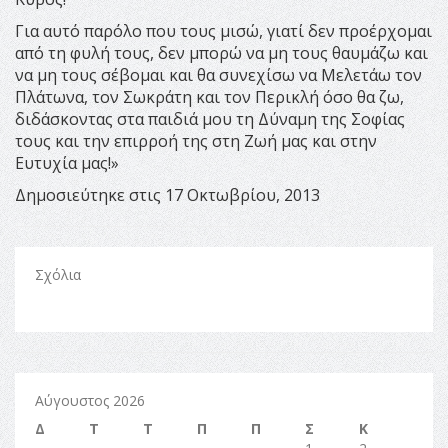
Για αυτό παρόλο που τους μισώ, γιατί δεν προέρχομαι
από τη φυλή τους, δεν μπορώ να μη τους θαυμάζω και
να μη τους σέβομαι και θα συνεχίσω να Μελετάω τον
Πλάτωνα, τον Σωκράτη και τον Περικλή όσο θα ζω,
διδάσκοντας στα παιδιά μου τη Δύναμη της Σοφίας
τους και την επιρροή της στη Ζωή μας και στην
Ευτυχία μας!»
Δημοσιεύτηκε στις 17 Οκτωβρίου, 2013
Σχόλια
Αύγουστος 2026
Δ
Τ
Τ
Π
Π
Σ
Κ