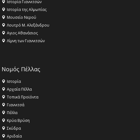
Ιστορία Γιαννιτσών
Ιστορία της Αλμωπίας
Μουσείο Νερού
Λουτρό Μ. Αλεξάνδρου
Αγιος Αθανάσιος
Λίμνη των Γιαννιτσών
Νομός Πέλλας
Ιστορία
Αρχαία Πέλλα
Τοπικά Προϊόντα
Γιαννιτσά
Πέλλα
Κρύα Βρύση
Σκύδρα
Αριδαία