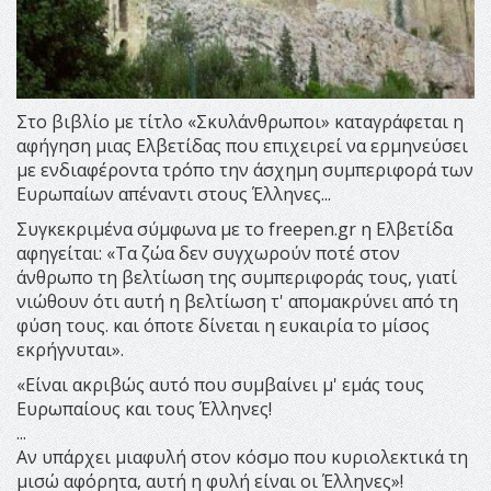
Στο βιβλίο με τίτλο «Σκυλάνθρωποι» καταγράφεται η
αφήγηση μιας Ελβετίδας που επιχειρεί να ερμηνεύσει
με ενδιαφέροντα τρόπο την άσχημη συμπεριφορά των
Ευρωπαίων απέναντι στους Έλληνες...
Συγκεκριμένα σύμφωνα με το freepen.gr η Ελβετίδα
αφηγείται: «Τα ζώα δεν συγχωρούν ποτέ στον
άνθρωπο τη βελτίωση της συμπεριφοράς τους, γιατί
νιώθουν ότι αυτή η βελτίωση τ' απομακρύνει από τη
φύση τους. και όποτε δίνεται η ευκαιρία το μίσος
εκρήγνυται».
«Είναι ακριβώς αυτό που συμβαίνει μ' εμάς τους
Ευρωπαίους και τους Έλληνες!
...
Αν υπάρχει μιαφυλή στον κόσμο που κυριολεκτικά τη
μισώ αφόρητα, αυτή η φυλή είναι οι Έλληνες»!