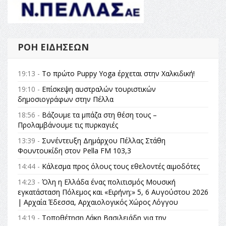
ΡΟΉ ΕΙΔΉΣΕΩΝ
19:13 -
Το πρώτο Puppy Yoga έρχεται στην Χαλκιδική!
19:10 -
Επίσκεψη αυστραλών τουριστικών
δημοσιογράφων στην Πέλλα
18:56 -
Βάζουμε τα μπάζα στη θέση τους –
Προλαμβάνουμε τις πυρκαγιές
13:39 -
Συνέντευξη Δημάρχου Πέλλας Στάθη
Φουντουκίδη στον Pella FM 103,3
14:44 -
Κάλεσμα προς όλους τους εθελοντές αιμοδότες
14:23 -
Όλη η Ελλάδα ένας πολιτισμός Μουσική
εγκατάσταση Πόλεμος και «Ειρήνη;» 5, 6 Αυγούστου 2026
| Αρχαία Έδεσσα, Αρχαιολογικός Χώρος Λόγγου
14:19 -
Τοποθέτηση Λάκη Βασιλειάδη για την