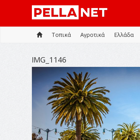
Τοπικά
Αγροτικά
Ελλάδα
IMG_1146