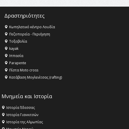
Δραστηριότητες
Κωπηλατικό κέντρο Λουδία
Πεζοπορεία - Περιήγηση
Τοξοβολία
kayak
Ιππασία
Parapente
Πίστα Moto cross
Κατάβαση Μογλενίτσας (rafting)
Μνημεία και Ιστορία
Ιστορία Έδεσσας
Ιστορία Γιαννιτσών
Ιστορία της Αλμωπίας