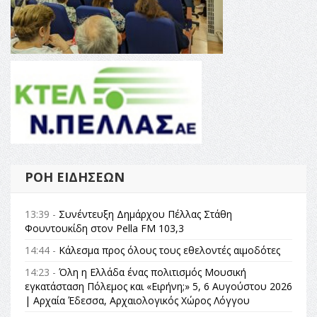
ΡΟΉ ΕΙΔΉΣΕΩΝ
13:39 -
Συνέντευξη Δημάρχου Πέλλας Στάθη
Φουντουκίδη στον Pella FM 103,3
14:44 -
Κάλεσμα προς όλους τους εθελοντές αιμοδότες
14:23 -
Όλη η Ελλάδα ένας πολιτισμός Μουσική
εγκατάσταση Πόλεμος και «Ειρήνη;» 5, 6 Αυγούστου 2026
| Αρχαία Έδεσσα, Αρχαιολογικός Χώρος Λόγγου