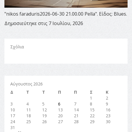
"nikos faraduris2026-06-30 21.00.00 Pella". Είδος: Blues.
Δημοσιεύτηκε στις 7 Ιουλίου, 2026
Σχόλια
Αύγουστος 2026
Δ
Τ
Τ
Π
Π
Σ
Κ
1
2
3
4
5
6
7
8
9
10
11
12
13
14
15
16
17
18
19
20
21
22
23
24
25
26
27
28
29
30
31