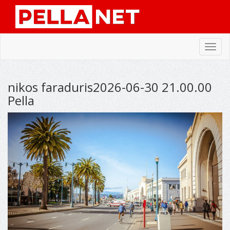
Toggl
navig
nikos faraduris2026-06-30 21.00.00
Pella