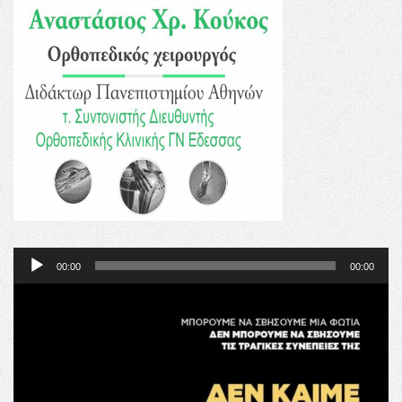
Ήχου
Πρόγραμμα
00:00
00:00
Αναπαραγωγής
Ήχου