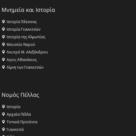
Μνημεία και Ιστορία
Ιστορία Έδεσσας
Ιστορία Γιαννιτσών
Ιστορία της Αλμωπίας
Μουσείο Νερού
Λουτρό Μ. Αλεξάνδρου
Αγιος Αθανάσιος
Λίμνη των Γιαννιτσών
Νομός Πέλλας
Ιστορία
Αρχαία Πέλλα
Τοπικά Προϊόντα
Γιαννιτσά