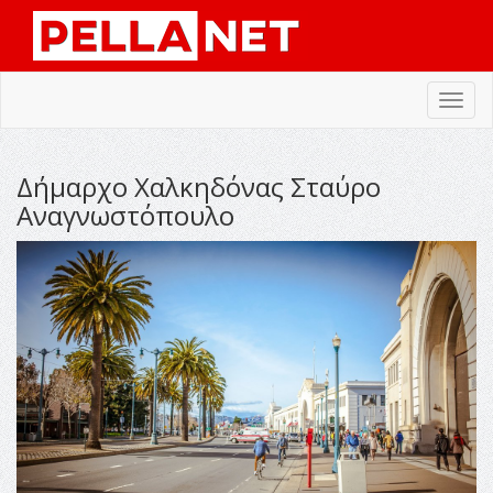
Toggl
navig
Δήμαρχο Χαλκηδόνας Σταύρο
Αναγνωστόπουλο