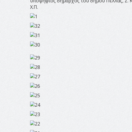
υποψήφιος δήμαρχος του δήμου Πέλλας, Σ. Κ
Χ.Π.