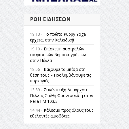
ΡΟΉ ΕΙΔΉΣΕΩΝ
19:13 -
Το πρώτο Puppy Yoga
έρχεται στην Χαλκιδική!
19:10 -
Επίσκεψη αυστραλών
τουριστικών δημοσιογράφων
στην Πέλλα
18:56 -
Βάζουμε τα μπάζα στη
θέση τους – Προλαμβάνουμε τις
πυρκαγιές
13:39 -
Συνέντευξη Δημάρχου
Πέλλας Στάθη Φουντουκίδη στον
Pella FM 103,3
14:44 -
Κάλεσμα προς όλους τους
εθελοντές αιμοδότες
14:23 -
Όλη η Ελλάδα ένας