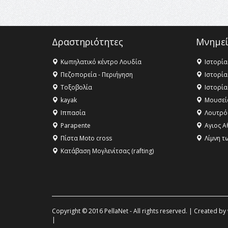
Δραστηριότητες
Μνημεί
Κωπηλατικό κέντρο Λουδία
Ιστορία
Πεζοπορεία - Περιήγηση
Ιστορία
Τοξοβολία
Ιστορία
kayak
Μουσεί
Ιππασία
Λουτρό
Parapente
Αγιος Α
Πίστα Moto cross
Λίμνη τ
Κατάβαση Μογλενίτσας (rafting)
Copyright © 2016 PellaNet - All rights reserved. | Created by
|