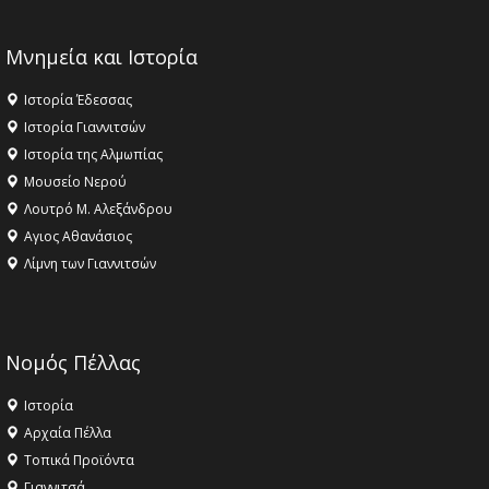
Μνημεία και Ιστορία
Ιστορία Έδεσσας
Ιστορία Γιαννιτσών
Ιστορία της Αλμωπίας
Μουσείο Νερού
Λουτρό Μ. Αλεξάνδρου
Αγιος Αθανάσιος
Λίμνη των Γιαννιτσών
Νομός Πέλλας
Ιστορία
Αρχαία Πέλλα
Τοπικά Προϊόντα
Γιαννιτσά