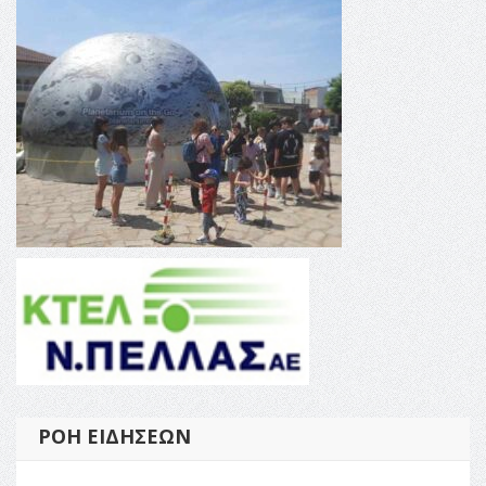
ΡΟΉ ΕΙΔΉΣΕΩΝ