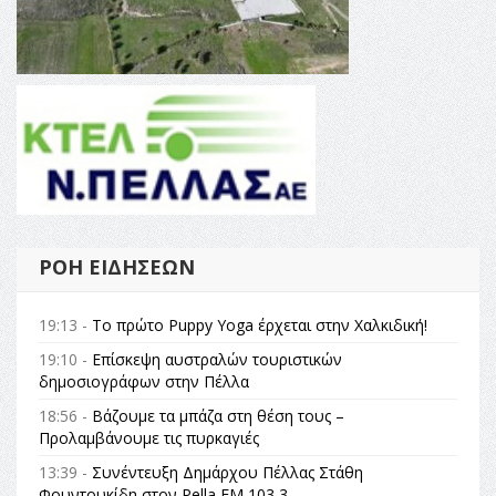
ΡΟΉ ΕΙΔΉΣΕΩΝ
19:13 -
Το πρώτο Puppy Yoga έρχεται στην Χαλκιδική!
19:10 -
Επίσκεψη αυστραλών τουριστικών
δημοσιογράφων στην Πέλλα
18:56 -
Βάζουμε τα μπάζα στη θέση τους –
Προλαμβάνουμε τις πυρκαγιές
13:39 -
Συνέντευξη Δημάρχου Πέλλας Στάθη
Φουντουκίδη στον Pella FM 103,3