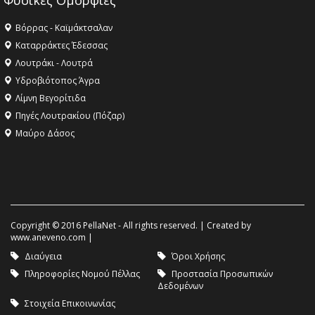
Φυσικές Ομορφιές
Βόρρας - Καϊμάκτσαλαν
Καταρράκτες Έδεσσας
Λουτράκι - Λουτρά
Υδροβιότοπος Άγρα
Λίμνη Βεγορίτιδα
Πηγές Λουτρακίου (Πόζαρ)
Μαύρο Δάσος
Copyright © 2016 PellaNet - All rights reserved. | Created by
www.aneveno.com
|
Διαύγεια
Όροι Χρήσης
Πληροφορίες Νομού Πέλλας
Προστασία Προσωπικών
Δεδομένων
Στοιχεία Επικοινωνίας