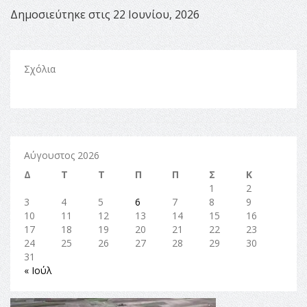
Δημοσιεύτηκε στις 22 Ιουνίου, 2026
Σχόλια
Αύγουστος 2026
Δ
Τ
Τ
Π
Π
Σ
Κ
1
2
3
4
5
6
7
8
9
10
11
12
13
14
15
16
17
18
19
20
21
22
23
24
25
26
27
28
29
30
31
« Ιούλ