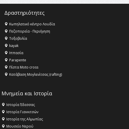
Δραστηριότητες
Κωπηλατικό κέντρο Λουδία
Πεζοπορεία - Περιήγηση
Τοξοβολία
kayak
Ιππασία
Parapente
Πίστα Moto cross
Κατάβαση Μογλενίτσας (rafting)
Μνημεία και Ιστορία
Ιστορία Έδεσσας
Ιστορία Γιαννιτσών
Ιστορία της Αλμωπίας
Μουσείο Νερού