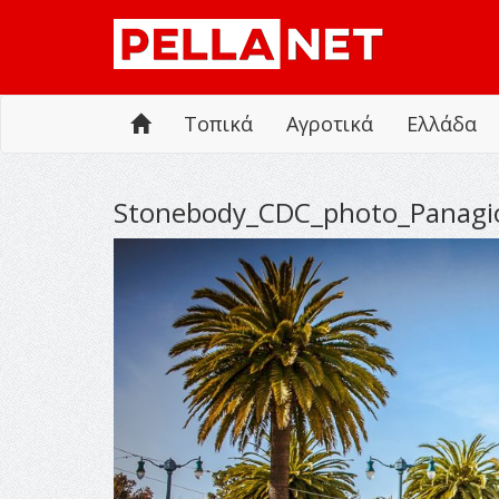
Τοπικά
Αγροτικά
Ελλάδα
Stonebody_CDC_photo_Panagio