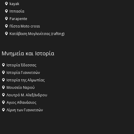
kayak
Ιππασία
Parapente
Πίστα Moto cross
Κατάβαση Μογλενίτσας (rafting)
Μνημεία και Ιστορία
Ιστορία Έδεσσας
Ιστορία Γιαννιτσών
Ιστορία της Αλμωπίας
Μουσείο Νερού
Λουτρό Μ. Αλεξάνδρου
Αγιος Αθανάσιος
Λίμνη των Γιαννιτσών