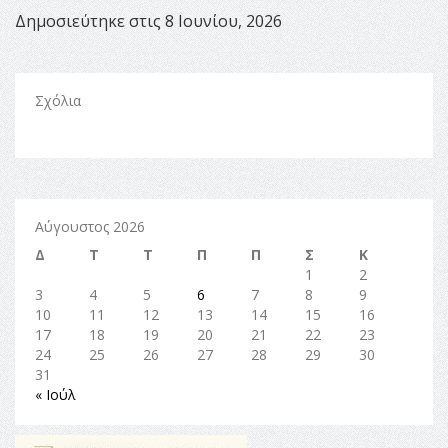
Δημοσιεύτηκε στις 8 Ιουνίου, 2026
Σχόλια
Αύγουστος 2026
Δ
Τ
Τ
Π
Π
Σ
Κ
1
2
3
4
5
6
7
8
9
10
11
12
13
14
15
16
17
18
19
20
21
22
23
24
25
26
27
28
29
30
31
« Ιούλ