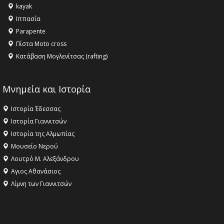
kayak
Ιππασία
Parapente
Πίστα Moto cross
Κατάβαση Μογλενίτσας (rafting)
Μνημεία και Ιστορία
Ιστορία Έδεσσας
Ιστορία Γιαννιτσών
Ιστορία της Αλμωπίας
Μουσείο Νερού
Λουτρό Μ. Αλεξάνδρου
Αγιος Αθανάσιος
Λίμνη των Γιαννιτσών