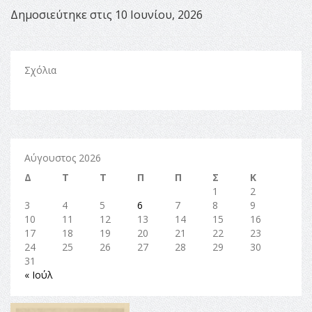
Δημοσιεύτηκε στις 10 Ιουνίου, 2026
Σχόλια
Αύγουστος 2026
Δ
Τ
Τ
Π
Π
Σ
Κ
1
2
3
4
5
6
7
8
9
10
11
12
13
14
15
16
17
18
19
20
21
22
23
24
25
26
27
28
29
30
31
« Ιούλ