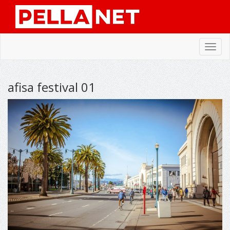
Toggl
navig
afisa festival 01