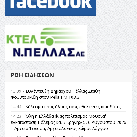
ΡΟΉ ΕΙΔΉΣΕΩΝ
13:39 -
Συνέντευξη Δημάρχου Πέλλας Στάθη
Φουντουκίδη στον Pella FM 103,3
14:44 -
Κάλεσμα προς όλους τους εθελοντές αιμοδότες
14:23 -
Όλη η Ελλάδα ένας πολιτισμός Μουσική
εγκατάσταση Πόλεμος και «Ειρήνη;» 5, 6 Αυγούστου 2026
| Αρχαία Έδεσσα, Αρχαιολογικός Χώρος Λόγγου