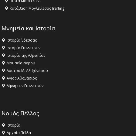
Πίστα Moto cross
Κατάβαση Μογλενίτσας (rafting)
Μνημεία και Ιστορία
Ιστορία Έδεσσας
Ιστορία Γιαννιτσών
Ιστορία της Αλμωπίας
Μουσείο Νερού
Λουτρό Μ. Αλεξάνδρου
Αγιος Αθανάσιος
Λίμνη των Γιαννιτσών
Νομός Πέλλας
Ιστορία
Αρχαία Πέλλα