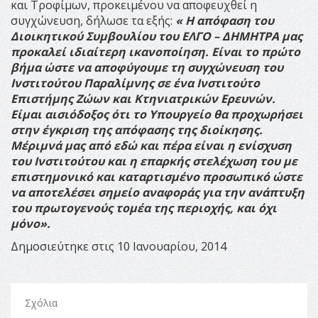
και Τροφίμων, προκειμένου να αποφευχθεί η
συγχώνευση, δήλωσε τα εξής:
« Η απόφαση του
Διοικητικού Συμβουλίου του ΕΛΓΟ – ΔΗΜΗΤΡΑ μας
προκαλεί ιδιαίτερη ικανοποίηση. Είναι το πρώτο
βήμα ώστε να αποφύγουμε τη συγχώνευση του
Ινστιτούτου Παραλίμνης σε ένα Ινστιτούτο
Επιστήμης Ζώων και Κτηνιατρικών Ερευνών.
Είμαι αισιόδοξος ότι το Υπουργείο θα προχωρήσει
στην έγκριση της απόφασης της διοίκησης.
Μέριμνά μας από εδώ και πέρα είναι η ενίσχυση
του Ινστιτούτου και η επαρκής στελέχωση του με
επιστημονικό και καταρτισμένο προσωπικό ώστε
να αποτελέσει σημείο αναφοράς για την ανάπτυξη
του πρωτογενούς τομέα της περιοχής, και όχι
μόνο».
Δημοσιεύτηκε στις 10 Ιανουαρίου, 2014
Σχόλια