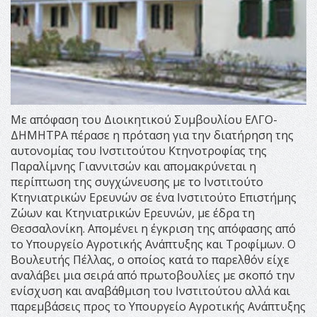
Με απόφαση του Διοικητικού Συμβουλίου ΕΛΓΟ-
ΔΗΜΗΤΡΑ πέρασε η πρόταση για την διατήρηση της
αυτονομίας του Ινστιτούτου Κτηνοτροφίας της
Παραλίμνης Γιαννιτσών και απομακρύνεται η
περίπτωση της συγχώνευσης με το Ινστιτούτο
Κτηνιατρικών Ερευνών σε ένα Ινστιτούτο Επιστήμης
Ζώων και Κτηνιατρικών Ερευνών, με έδρα τη
Θεσσαλονίκη. Απομένει η έγκριση της απόφασης από
το Υπουργείο Αγροτικής Ανάπτυξης και Τροφίμων. Ο
Βουλευτής Πέλλας, ο οποίος κατά το παρελθόν είχε
αναλάβει μια σειρά από πρωτοβουλίες με σκοπό την
ενίσχυση και αναβάθμιση του Ινστιτούτου αλλά και
παρεμβάσεις προς το Υπουργείο Αγροτικής Ανάπτυξης