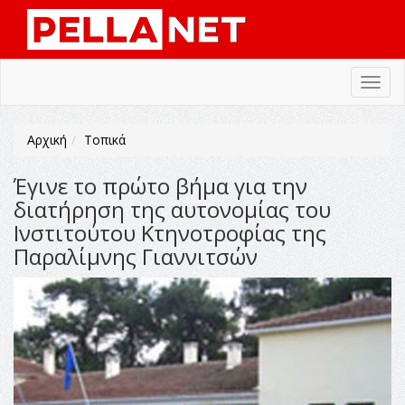
Toggl
navig
Αρχική
Τοπικά
Έγινε το πρώτο βήμα για την
διατήρηση της αυτονομίας του
Ινστιτούτου Κτηνοτροφίας της
Παραλίμνης Γιαννιτσών