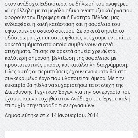
στον ανάδοχο. Ειδικότερα, σε δήλωσή του αναφέρει:
«Παράλληλα με τα μεγάλα οδικά αναπτυξιακά έργα που
αφορούν την Περιφερειακή Ενότητα Πέλλας, μας
ενδιαφέρει η καλή κατάσταση και η ασφάλεια του
υφιστάμενου οδικού δικτύου. Σε αρκετά σημεία το
οδόστρωμα έχει υποστεί φθορές κι έχουμε εντοπίσει
αρκετά τμήματα στα οποία συμβαίνουν συχνά
ατυχήματα. Επίσης σε αρκετά σημεία χρειάζεται
καλύτερη σήμανση, βελτίωση της ασφάλειας με
προστατευτικές μπάρες και κατάλληλη διαγράμμιση.
Όλες αυτές οι περιπτώσεις έχουν ενσωματωθεί στο
συγκεκριμένο έργο που υλοποιείται άμεσα. Με την
ευκαιρία θα ήθελα να ευχαριστήσω τα στελέχη της
Διεύθυνσης Τεχνικών Έργων για την συνεργασία που
έχουμε και να ευχηθώ στον Ανάδοχο του Έργου καλή
επιτυχία στην πρόοδο των εργασιών».
Δημοσιεύτηκε στις 14 Ιανουαρίου, 2014