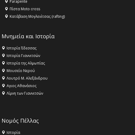
Parapente
Πίστα Moto cross
Κατάβαση Μογλενίτσας (rafting)
Μνημεία και Ιστορία
Ιστορία Έδεσσας
Ιστορία Γιαννιτσών
Ιστορία της Αλμωπίας
Μουσείο Νερού
Λουτρό Μ. Αλεξάνδρου
Αγιος Αθανάσιος
Λίμνη των Γιαννιτσών
Νομός Πέλλας
Ιστορία