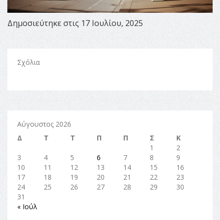
Δημοσιεύτηκε στις 17 Ιουλίου, 2025
Σχόλια
Αύγουστος 2026
Δ
Τ
Τ
Π
Π
Σ
Κ
1
2
3
4
5
6
7
8
9
10
11
12
13
14
15
16
17
18
19
20
21
22
23
24
25
26
27
28
29
30
31
« Ιούλ