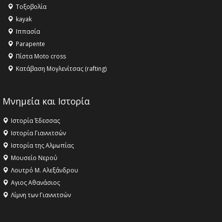
Τοξοβολία
kayak
Ιππασία
Parapente
Πίστα Moto cross
Κατάβαση Μογλενίτσας (rafting)
Μνημεία και Ιστορία
Ιστορία Έδεσσας
Ιστορία Γιαννιτσών
Ιστορία της Αλμωπίας
Μουσείο Νερού
Λουτρό Μ. Αλεξάνδρου
Αγιος Αθανάσιος
Λίμνη των Γιαννιτσών