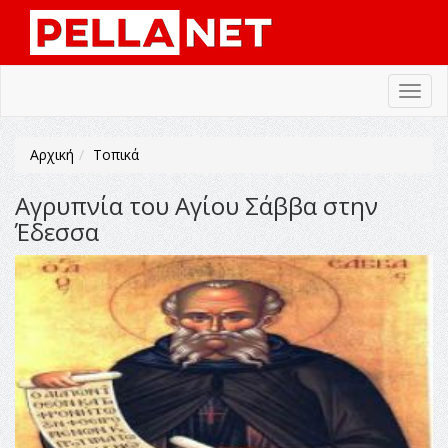
Toggl
navig
Αρχική
Τοπικά
Αγρυπνία του Αγίου Σάββα στην
Έδεσσα