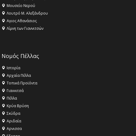
Μουσείο Νερού
Λουτρό Μ. Αλεξάνδρου
Αγιος Αθανάσιος
Λίμνη των Γιαννιτσών
Νομός Πέλλας
Ιστορία
Αρχαία Πέλλα
Τοπικά Προϊόντα
Γιαννιτσά
Πέλλα
Κρύα Βρύση
Σκύδρα
Αριδαία
Aρνισσα