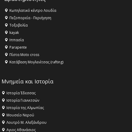
Κωπηλατικό κέντρο Λουδία
Πεζοπορεία - Περιήγηση
Τοξοβολία
kayak
Ιππασία
Parapente
Πίστα Moto cross
Κατάβαση Μογλενίτσας (rafting)
Μνημεία και Ιστορία
Ιστορία Έδεσσας
Ιστορία Γιαννιτσών
Ιστορία της Αλμωπίας
Μουσείο Νερού
Λουτρό Μ. Αλεξάνδρου
Αγιος Αθανάσιος