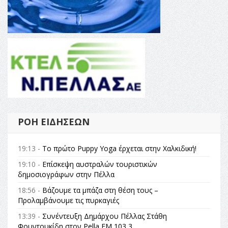
ΡΟΉ ΕΙΔΉΣΕΩΝ
19:13 -
Το πρώτο Puppy Yoga έρχεται στην Χαλκιδική!
19:10 -
Επίσκεψη αυστραλών τουριστικών
δημοσιογράφων στην Πέλλα
18:56 -
Βάζουμε τα μπάζα στη θέση τους –
Προλαμβάνουμε τις πυρκαγιές
13:39 -
Συνέντευξη Δημάρχου Πέλλας Στάθη
Φουντουκίδη στον Pella FM 103,3