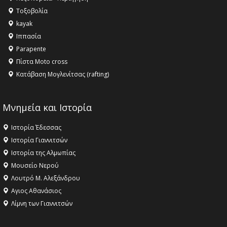
Τοξοβολία
kayak
Ιππασία
Parapente
Πίστα Moto cross
Κατάβαση Μογλενίτσας (rafting)
Μνημεία και Ιστορία
Ιστορία Έδεσσας
Ιστορία Γιαννιτσών
Ιστορία της Αλμωπίας
Μουσείο Νερού
Λουτρό Μ. Αλεξάνδρου
Αγιος Αθανάσιος
Λίμνη των Γιαννιτσών