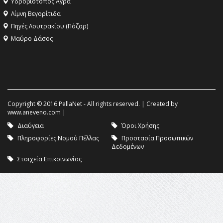
Υδροβιότοπος Άγρα
Λίμνη Βεγορίτιδα
Πηγές Λουτρακίου (Πόζαρ)
Μαύρο Δάσος
Copyright © 2016 PellaNet - All rights reserved. | Created by
www.aneveno.com
|
Διαύγεια
Όροι Χρήσης
Πληροφορίες Νομού Πέλλας
Προστασία Προσωπικών
Δεδομένων
Στοιχεία Επικοινωνίας