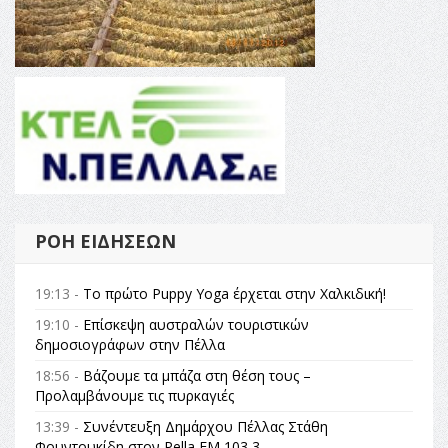
ΡΟΉ ΕΙΔΉΣΕΩΝ
19:13 -
Το πρώτο Puppy Yoga έρχεται στην Χαλκιδική!
19:10 -
Επίσκεψη αυστραλών τουριστικών
δημοσιογράφων στην Πέλλα
18:56 -
Βάζουμε τα μπάζα στη θέση τους –
Προλαμβάνουμε τις πυρκαγιές
13:39 -
Συνέντευξη Δημάρχου Πέλλας Στάθη
Φουντουκίδη στον Pella FM 103,3