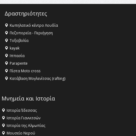
Δραστηριότητες
Κωπηλατικό κέντρο Λουδία
Πεζοπορεία - Περιήγηση
Τοξοβολία
kayak
Ιππασία
Parapente
Πίστα Moto cross
Κατάβαση Μογλενίτσας (rafting)
Μνημεία και Ιστορία
Ιστορία Έδεσσας
Ιστορία Γιαννιτσών
Ιστορία της Αλμωπίας
Μουσείο Νερού