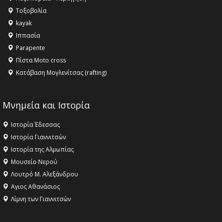
Τοξοβολία
kayak
Ιππασία
Parapente
Πίστα Moto cross
Κατάβαση Μογλενίτσας (rafting)
Μνημεία και Ιστορία
Ιστορία Έδεσσας
Ιστορία Γιαννιτσών
Ιστορία της Αλμωπίας
Μουσείο Νερού
Λουτρό Μ. Αλεξάνδρου
Αγιος Αθανάσιος
Λίμνη των Γιαννιτσών