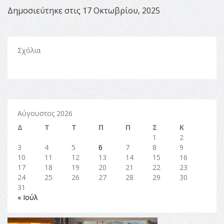
Δημοσιεύτηκε στις 17 Οκτωβρίου, 2025
Σχόλια
Αύγουστος 2026
Δ
Τ
Τ
Π
Π
Σ
Κ
1
2
3
4
5
6
7
8
9
10
11
12
13
14
15
16
17
18
19
20
21
22
23
24
25
26
27
28
29
30
31
« Ιούλ