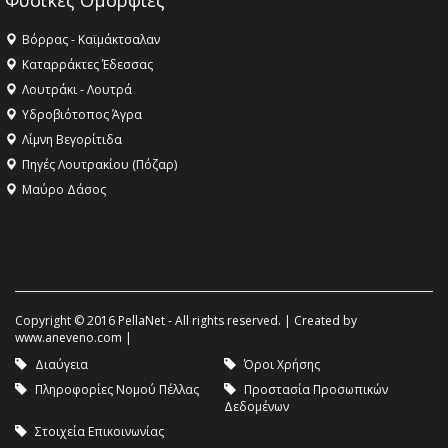
Φυσικές Ομορφιές
Βόρρας - Καϊμάκτσαλαν
Καταρράκτες Έδεσσας
Λουτράκι - Λουτρά
Υδροβιότοπος Άγρα
Λίμνη Βεγορίτιδα
Πηγές Λουτρακίου (Πόζαρ)
Μαύρο Δάσος
Copyright © 2016 PellaNet - All rights reserved. | Created by
www.aneveno.com
|
Διαύγεια
Όροι Χρήσης
Πληροφορίες Νομού Πέλλας
Προστασία Προσωπικών
Δεδομένων
Στοιχεία Επικοινωνίας