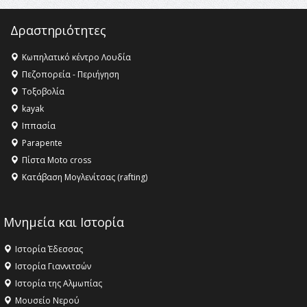
Δραστηριότητες
Κωπηλατικό κέντρο Λουδία
Πεζοπορεία - Περιήγηση
Τοξοβολία
kayak
Ιππασία
Parapente
Πίστα Moto cross
Κατάβαση Μογλενίτσας (rafting)
Μνημεία και Ιστορία
Ιστορία Έδεσσας
Ιστορία Γιαννιτσών
Ιστορία της Αλμωπίας
Μουσείο Νερού