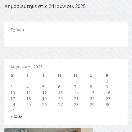
Δημοσιεύτηκε στις 24 Ιουνίου, 2025
Σχόλια
Αύγουστος 2026
Δ
Τ
Τ
Π
Π
Σ
Κ
1
2
3
4
5
6
7
8
9
10
11
12
13
14
15
16
17
18
19
20
21
22
23
24
25
26
27
28
29
30
31
« Ιούλ