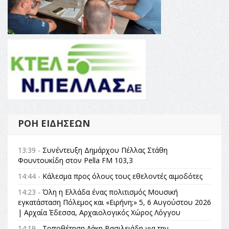
ΡΟΉ ΕΙΔΉΣΕΩΝ
13:39 -
Συνέντευξη Δημάρχου Πέλλας Στάθη
Φουντουκίδη στον Pella FM 103,3
14:44 -
Κάλεσμα προς όλους τους εθελοντές αιμοδότες
14:23 -
Όλη η Ελλάδα ένας πολιτισμός Μουσική
εγκατάσταση Πόλεμος και «Ειρήνη;» 5, 6 Αυγούστου 2026
| Αρχαία Έδεσσα, Αρχαιολογικός Χώρος Λόγγου
14:19 -
Τοποθέτηση Λάκη Βασιλειάδη για την