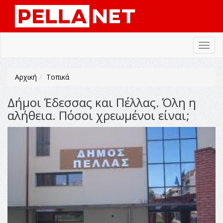
Toggl
navig
Αρχική
Τοπικά
Δήμοι Έδεσσας και Πέλλας. Όλη η
αλήθεια. Πόσοι χρεωμένοι είναι;