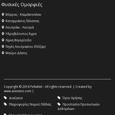
Φυσικές Ομορφιές
Βόρρας - Καϊμάκτσαλαν
Καταρράκτες Έδεσσας
Λουτράκι - Λουτρά
Υδροβιότοπος Άγρα
Λίμνη Βεγορίτιδα
Πηγές Λουτρακίου (Πόζαρ)
Μαύρο Δάσος
Copyright © 2016 PellaNet - All rights reserved. | Created by
www.aneveno.com
|
Διαύγεια
Όροι Χρήσης
Πληροφορίες Νομού Πέλλας
Προστασία Προσωπικών
Δεδομένων