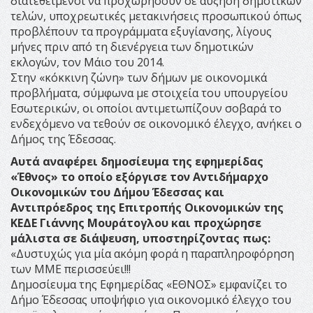
διατεθειμένοι να προχωρήσουν σε αύξηση δημοτικών
τελών, υποχρεωτικές μετακινήσεις προσωπικού όπως
προβλέπουν τα προγράμματα εξυγίανσης, λίγους
μήνες πριν από τη διενέργεια των δημοτικών
εκλογών, τον Μάιο του 2014.
Στην «κόκκινη ζώνη» των δήμων με οικονομικά
προβλήματα, σύμφωνα με στοιχεία του υπουργείου
Εσωτερικών, οι οποίοι αντιμετωπίζουν σοβαρά το
ενδεχόμενο να τεθούν σε οικονομικό έλεγχο, ανήκει ο
Δήμος της Έδεσσας.
Αυτά αναφέρει δημοσίευμα της εφημερίδας
«Έθνος» το οποίο εξόργισε τον Αντιδήμαρχο
Οικονομικών του Δήμου Έδεσσας και
Αντιπρόεδρος της Επιτροπής Οικονομικών της
ΚΕΔΕ Γιάννης Μουράτογλου και προχώρησε
μάλιστα σε διάψευση, υποστηρίζοντας πως:
«Δυστυχώς για μία ακόμη φορά η παραπληροφόρηση
των ΜΜΕ περισσεύει!!!
Δημοσίευμα της Εφημερίδας «ΕΘΝΟΣ» εμφανίζει το
Δήμο Έδεσσας υποψήφιο για οικονομικό έλεγχο του