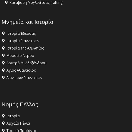
Κατάβαση Μογλενίτσας (rafting)
Μνημεία και Ιστορία
Ιστορία Έδεσσας
Ιστορία Γιαννιτσών
Ιστορία της Αλμωπίας
Μουσείο Νερού
Λουτρό Μ. Αλεξάνδρου
Αγιος Αθανάσιος
Λίμνη των Γιαννιτσών
Νομός Πέλλας
Ιστορία
Αρχαία Πέλλα
Τοπικά Προϊόντα