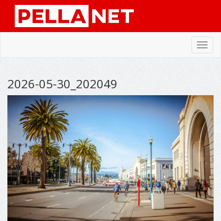
Toggl
navig
2026-05-30_202049