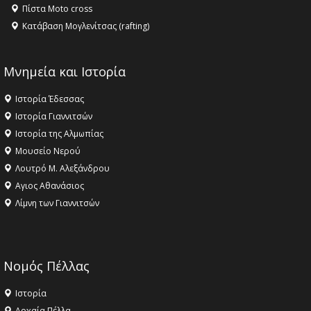
Πίστα Moto cross
Κατάβαση Μογλενίτσας (rafting)
Μνημεία και Ιστορία
Ιστορία Έδεσσας
Ιστορία Γιαννιτσών
Ιστορία της Αλμωπίας
Μουσείο Νερού
Λουτρό Μ. Αλεξάνδρου
Αγιος Αθανάσιος
Λίμνη των Γιαννιτσών
Νομός Πέλλας
Ιστορία
Αρχαία Πέλλα