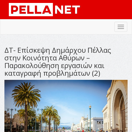
Toggl
navig
ΔΤ- Επίσκεψη Δημάρχου Πέλλας
στην Κοινότητα Αθύρων –
Παρακολούθηση εργασιών και
καταγραφή προβλημάτων (2)