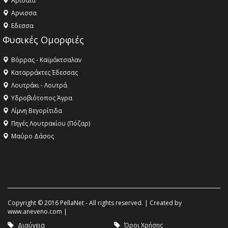
Αριδαία
Aρνισσα
Eδεσσα
Φυσικές Ομορφιές
Βόρρας - Καϊμάκτσαλαν
Καταρράκτες Έδεσσας
Λουτράκι - Λουτρά
Υδροβιότοπος Άγρα
Λίμνη Βεγορίτιδα
Πηγές Λουτρακίου (Πόζαρ)
Μαύρο Δάσος
Copyright © 2016 PellaNet - All rights reserved. | Created by
www.aneveno.com
|
Διαύγεια
Όροι Χρήσης