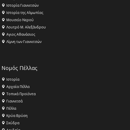
Ιστορία Γιαννιτσών
Ιστορία της Αλμωπίας
Μουσείο Νερού
Λουτρό Μ. Αλεξάνδρου
Αγιος Αθανάσιος
Λίμνη των Γιαννιτσών
Νομός Πέλλας
Ιστορία
Αρχαία Πέλλα
Τοπικά Προϊόντα
Γιαννιτσά
Πέλλα
Κρύα Βρύση
Σκύδρα