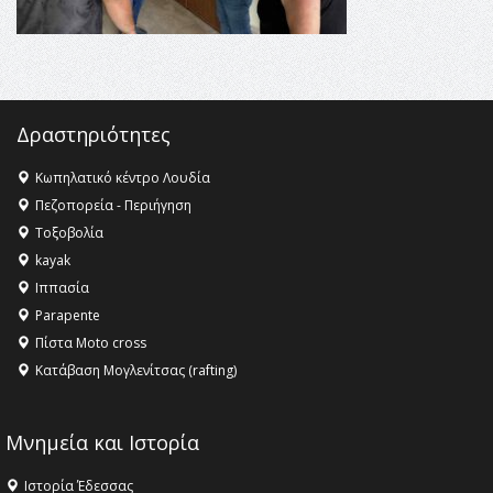
16:18 -
ΕΝΟΡΙΑΚΕΣ ΚΑΛΟΚΑΙΡΙΝΕΣ ΔΡΑΣΕΙΣ ΓΙΑ ΠΑΙΔΙΑ
ΣΤΗΝ ΕΔΕΣΣΑ
Δραστηριότητες
Κωπηλατικό κέντρο Λουδία
Πεζοπορεία - Περιήγηση
Τοξοβολία
kayak
Ιππασία
Parapente
Πίστα Moto cross
Κατάβαση Μογλενίτσας (rafting)
Μνημεία και Ιστορία
Ιστορία Έδεσσας