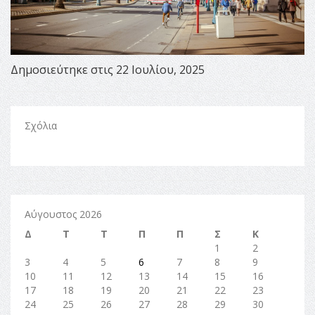
Δημοσιεύτηκε στις 22 Ιουλίου, 2025
Σχόλια
Αύγουστος 2026
Δ
Τ
Τ
Π
Π
Σ
Κ
1
2
3
4
5
6
7
8
9
10
11
12
13
14
15
16
17
18
19
20
21
22
23
24
25
26
27
28
29
30