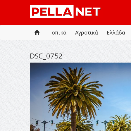
Τοπικά
Αγροτικά
Ελλάδα
DSC_0752