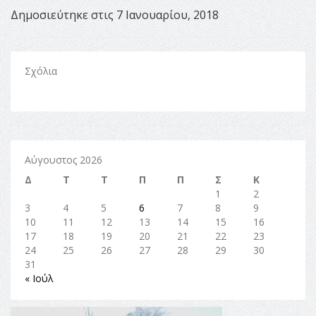
Δημοσιεύτηκε στις 7 Ιανουαρίου, 2018
Σχόλια
Αύγουστος 2026
Δ
Τ
Τ
Π
Π
Σ
Κ
1
2
3
4
5
6
7
8
9
10
11
12
13
14
15
16
17
18
19
20
21
22
23
24
25
26
27
28
29
30
31
« Ιούλ