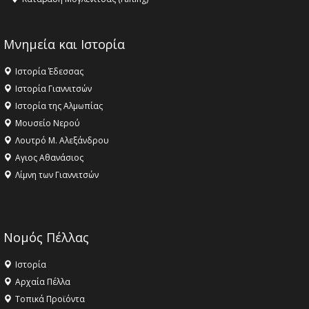
Μνημεία και Ιστορία
Ιστορία Έδεσσας
Ιστορία Γιαννιτσών
Ιστορία της Αλμωπίας
Μουσείο Νερού
Λουτρό Μ. Αλεξάνδρου
Αγιος Αθανάσιος
Λίμνη των Γιαννιτσών
Νομός Πέλλας
Ιστορία
Αρχαία Πέλλα
Τοπικά Προϊόντα