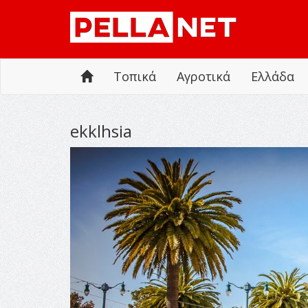
Τοπικά
Αγροτικά
Ελλάδα
ekklhsia