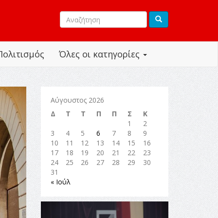
Πολιτισμός
Όλες οι κατηγορίες
Αύγουστος 2026
Δ
Τ
Τ
Π
Π
Σ
Κ
1
2
3
4
5
6
7
8
9
10
11
12
13
14
15
16
17
18
19
20
21
22
23
24
25
26
27
28
29
30
31
« Ιούλ