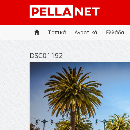
Τοπικά
Αγροτικά
Ελλάδα
DSC01192