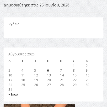
Δημοσιεύτηκε στις 25 Ιουνίου, 2026
Σχόλια
Αύγουστος 2026
Δ
Τ
Τ
Π
Π
Σ
Κ
1
2
3
4
5
6
7
8
9
10
11
12
13
14
15
16
17
18
19
20
21
22
23
24
25
26
27
28
29
30
31
« Ιούλ