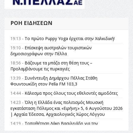
ΡΟΉ ΕΙΔΉΣΕΩΝ
19:13 -
Το πρώτο Puppy Yoga έρχεται στην Χαλκιδική!
19:10 -
Επίσκεψη αυστραλών τουριστικών
δημοσιογράφων στην Πέλλα
18:56 -
Βάζουμε τα μπάζα στη θέση τους –
Προλαμβάνουμε τις πυρκαγιές
13:39 -
Συνέντευξη Δημάρχου Πέλλας Στάθη
Φουντουκίδη στον Pella FM 103,3
14:44 -
Κάλεσμα προς όλους τους εθελοντές αιμοδότες
14:23 -
Όλη η Ελλάδα ένας πολιτισμός Μουσική
εγκατάσταση Πόλεμος και «Ειρήνη;» 5, 6 Αυγούστου 2026
| Αρχαία Έδεσσα, Αρχαιολογικός Χώρος Λόγγου
14:19 -
Τοποθέτηση Λάκη Βασιλειάδη για την
Αναθεώρηση του Συντάγματος: «Σε τέτοιες κορυφαίες