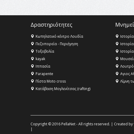
Δραστηριότητες
Μνημεί
Κωπηλατικό κέντρο Λουδία
Ιστορία
Πεζοπορεία - Περιήγηση
Ιστορία
Τοξοβολία
Ιστορία
kayak
Μουσεί
Ιππασία
Λουτρό
Parapente
Αγιος Α
Πίστα Moto cross
Λίμνη τ
Κατάβαση Μογλενίτσας (rafting)
Copyright © 2016 PellaNet - All rights reserved. | Created by
|