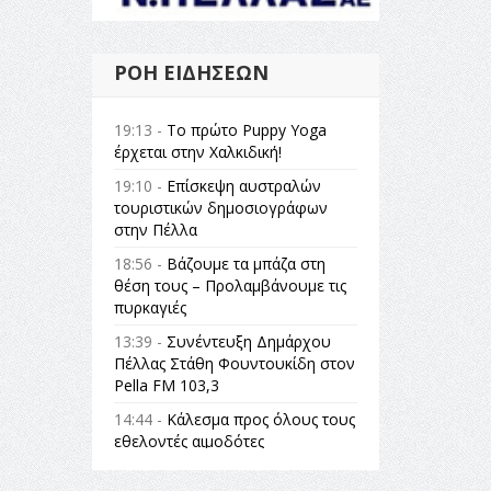
ΡΟΉ ΕΙΔΉΣΕΩΝ
19:13 -
Το πρώτο Puppy Yoga
έρχεται στην Χαλκιδική!
19:10 -
Επίσκεψη αυστραλών
τουριστικών δημοσιογράφων
στην Πέλλα
18:56 -
Βάζουμε τα μπάζα στη
θέση τους – Προλαμβάνουμε τις
πυρκαγιές
13:39 -
Συνέντευξη Δημάρχου
Πέλλας Στάθη Φουντουκίδη στον
Pella FM 103,3
14:44 -
Κάλεσμα προς όλους τους
εθελοντές αιμοδότες
14:23 -
Όλη η Ελλάδα ένας