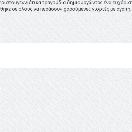
χριστουγεννιάτικα τραγούδια δημιουργώντας ένα ευχάρισ
θηκε σε όλους να περάσουν χαρούμενες γιορτές με αγάπη,