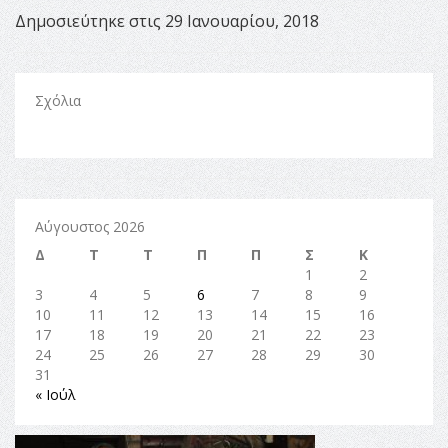
Δημοσιεύτηκε στις 29 Ιανουαρίου, 2018
Σχόλια
Αύγουστος 2026
Δ
Τ
Τ
Π
Π
Σ
Κ
1
2
3
4
5
6
7
8
9
10
11
12
13
14
15
16
17
18
19
20
21
22
23
24
25
26
27
28
29
30
31
« Ιούλ