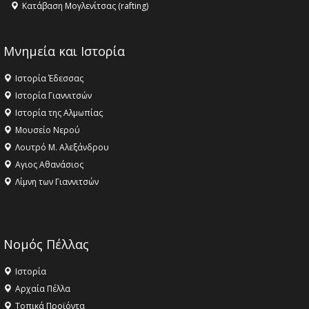
Κατάβαση Μογλενίτσας (rafting)
Μνημεία και Ιστορία
Ιστορία Έδεσσας
Ιστορία Γιαννιτσών
Ιστορία της Αλμωπίας
Μουσείο Νερού
Λουτρό Μ. Αλεξάνδρου
Αγιος Αθανάσιος
Λίμνη των Γιαννιτσών
Νομός Πέλλας
Ιστορία
Αρχαία Πέλλα
Τοπικά Προϊόντα