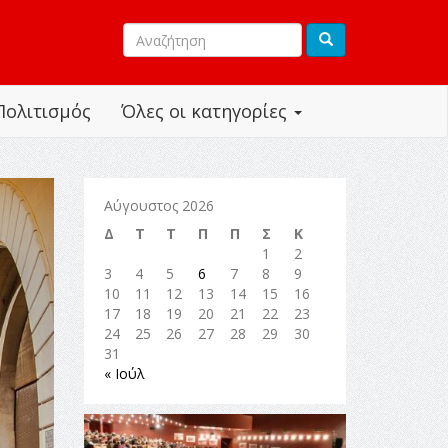
Πολιτισμός
Όλες οι κατηγορίες
Αύγουστος 2026
Δ
Τ
Τ
Π
Π
Σ
Κ
1
2
3
4
5
6
7
8
9
10
11
12
13
14
15
16
17
18
19
20
21
22
23
24
25
26
27
28
29
30
31
« Ιούλ