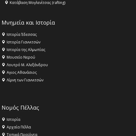
Κατάβαση Μογλενίτσας (rafting)
Μνημεία και Ιστορία
Ιστορία Έδεσσας
Ιστορία Γιαννιτσών
Ιστορία της Αλμωπίας
Μουσείο Νερού
Λουτρό Μ. Αλεξάνδρου
Αγιος Αθανάσιος
Λίμνη των Γιαννιτσών
Νομός Πέλλας
Ιστορία
Αρχαία Πέλλα
Τοπικά Προϊόντα