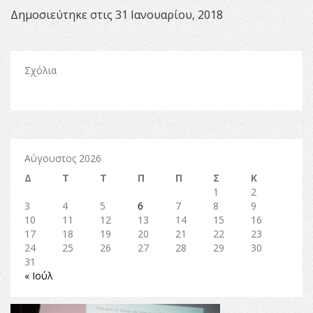
Δημοσιεύτηκε στις 31 Ιανουαρίου, 2018
Σχόλια
Αύγουστος 2026
Δ
Τ
Τ
Π
Π
Σ
Κ
1
2
3
4
5
6
7
8
9
10
11
12
13
14
15
16
17
18
19
20
21
22
23
24
25
26
27
28
29
30
31
« Ιούλ