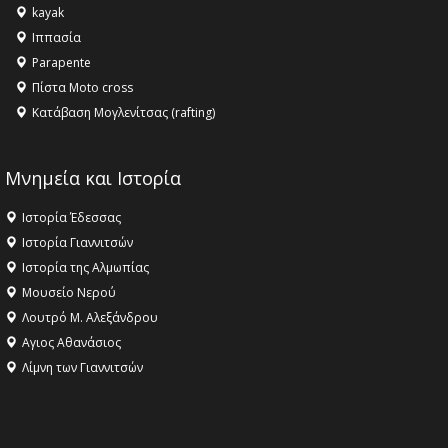
kayak
Ιππασία
Parapente
Πίστα Moto cross
Κατάβαση Μογλενίτσας (rafting)
Μνημεία και Ιστορία
Ιστορία Έδεσσας
Ιστορία Γιαννιτσών
Ιστορία της Αλμωπίας
Μουσείο Νερού
Λουτρό Μ. Αλεξάνδρου
Αγιος Αθανάσιος
Λίμνη των Γιαννιτσών