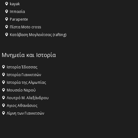
kayak
Ιππασία
Parapente
Πίστα Moto cross
Κατάβαση Μογλενίτσας (rafting)
Μνημεία και Ιστορία
Ιστορία Έδεσσας
Ιστορία Γιαννιτσών
Ιστορία της Αλμωπίας
Μουσείο Νερού
Λουτρό Μ. Αλεξάνδρου
Αγιος Αθανάσιος
Λίμνη των Γιαννιτσών