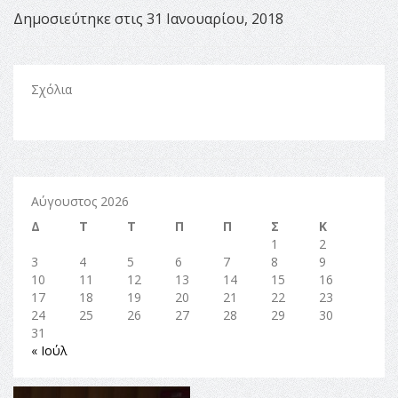
Δημοσιεύτηκε στις 31 Ιανουαρίου, 2018
Σχόλια
Αύγουστος 2026
Δ
Τ
Τ
Π
Π
Σ
Κ
1
2
3
4
5
6
7
8
9
10
11
12
13
14
15
16
17
18
19
20
21
22
23
24
25
26
27
28
29
30
31
« Ιούλ