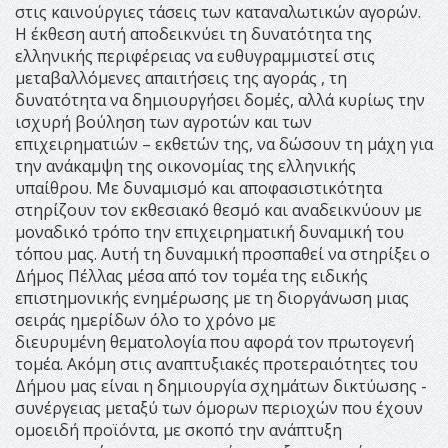
στις καινούργιες τάσεις των καταναλωτικών αγορών.
Η έκθεση αυτή αποδεικνύει τη δυνατότητα της
ελληνικής περιφέρειας να ευθυγραμμιστεί στις
μεταβαλλόμενες απαιτήσεις της αγοράς , τη
δυνατότητα να δημιουργήσει δομές, αλλά κυρίως την
ισχυρή βούληση των αγροτών και των
επιχειρηματιών – εκθετών της, να δώσουν τη μάχη για
την ανάκαμψη της οικονομίας της ελληνικής
υπαίθρου. Με δυναμισμό και αποφασιστικότητα
στηρίζουν τον εκθεσιακό θεσμό και αναδεικνύουν με
μοναδικό τρόπο την επιχειρηματική δυναμική του
τόπου μας. Αυτή τη δυναμική προσπαθεί να στηρίξει ο
Δήμος Πέλλας μέσα από τον τομέα της ειδικής
επιστημονικής ενημέρωσης με τη διοργάνωση μιας
σειράς ημερίδων όλο το χρόνο με
διευρυμένη θεματολογία που αφορά τον πρωτογενή
τομέα. Ακόμη στις αναπτυξιακές προτεραιότητες του
Δήμου μας είναι η δημιουργία σχημάτων δικτύωσης -
συνέργειας μεταξύ των όμορων περιοχών που έχουν
ομοειδή προϊόντα, με σκοπό την ανάπτυξη