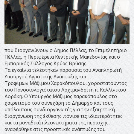
που διοργανώνουν ο Δήμος Πέλλας, το Επιμελητήριο
Πέλλας, η Περιφέρεια Κεντρικής Μακεδονίας και ο
Εμπορικός Σύλλογος Κρύας Βρύσης.
Τα εγκαίνια τελέστηκαν παρουσία του Αναπληρωτή
Υπουργού Αγροτικής Ανάπτυξης και
Τροφίμων Μάξιμου Χαρακόπουλου, χοροστατούντος
του Πανοσιολογιότατου Αρχιμανδρίτη π. Καλλίνικου
Δοράκη. Ο Υπουργός Μάξιμος Χαρακόπουλος στο
χαιρετισμό του συνεχάρη το Δήμαρχο και τους
υπόλοιπους συνδιοργανωτές για την εξαιρετική
διοργάνωση της έκθεσης ,τόνισε τις ιδιαιτερότητες
και τα μοναδικά πλεονεκτήματα της περιοχής,
αναφέρθηκε στις προοπτικές ανάπτυξης του