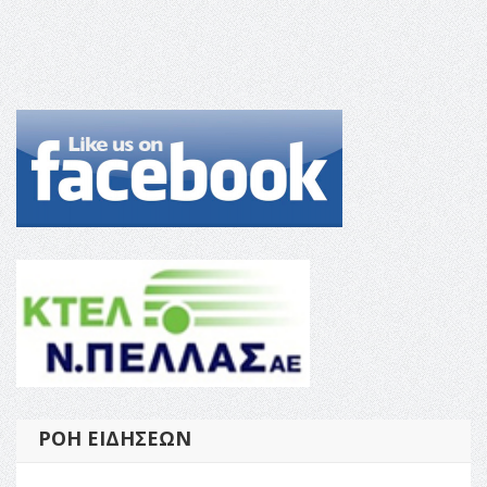
ΡΟΉ ΕΙΔΉΣΕΩΝ