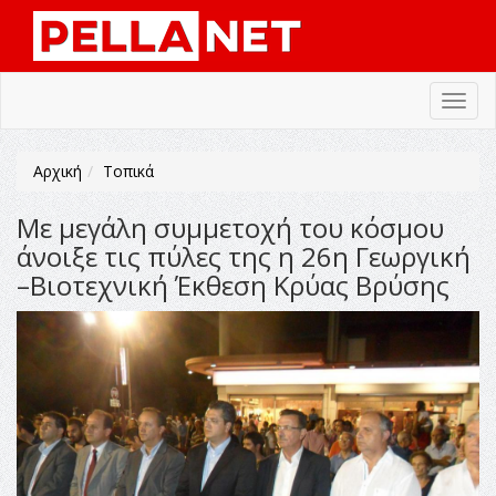
Toggl
navig
Αρχική
Τοπικά
Με μεγάλη συμμετοχή του κόσμου
άνοιξε τις πύλες της η 26η Γεωργική
–Βιοτεχνική Έκθεση Κρύας Βρύσης