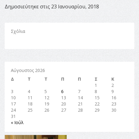
Δημοσιεύτηκε στις 23 Ιανουαρίου, 2018
Σχόλια
Αύγουστος 2026
Δ
Τ
Τ
Π
Π
Σ
Κ
1
2
3
4
5
6
7
8
9
10
11
12
13
14
15
16
17
18
19
20
21
22
23
24
25
26
27
28
29
30
31
« Ιούλ