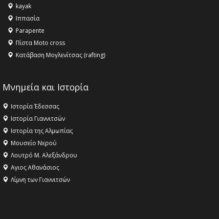
kayak
Ιππασία
Parapente
Πίστα Moto cross
Κατάβαση Μογλενίτσας (rafting)
Μνημεία και Ιστορία
Ιστορία Έδεσσας
Ιστορία Γιαννιτσών
Ιστορία της Αλμωπίας
Μουσείο Νερού
Λουτρό Μ. Αλεξάνδρου
Αγιος Αθανάσιος
Λίμνη των Γιαννιτσών